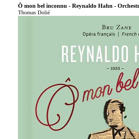
Ô mon bel inconnu - Reynaldo Hahn - Orchestr
Thomas Dolié