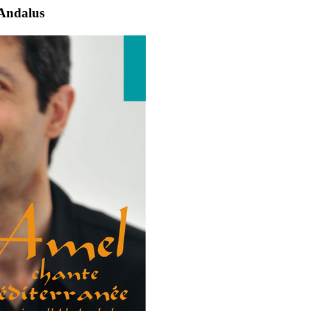
-Andalus