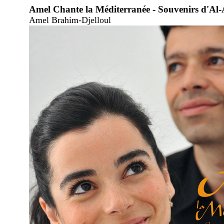
Amel Chante la Méditerranée - Souvenirs d'Al
Amel Brahim-Djelloul