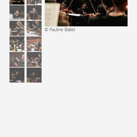
© Pauline Ballet