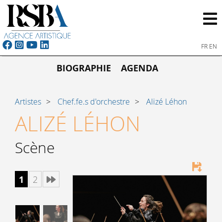
FR
EN
BIOGRAPHIE
AGENDA
Artistes
Chef.fe.s d'orchestre
Alizé Léhon
ALIZÉ LÉHON
Scène
1
2