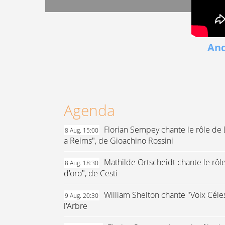
And
Agenda
Florian Sempey chante le rôle de 
8 Aug. 15:00
a Reims", de Gioachino Rossini
Mathilde Ortscheidt chante le rôl
8 Aug. 18:30
d'oro", de Cesti
William Shelton chante "Voix Céles
9 Aug. 20:30
l'Arbre