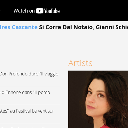
res Cascante
Si Corre Dal Notaio, Gianni Schi
Artists
Don Profondo dans "Il viaggio
e d'Ennone dans "Il pomo
tes" au Festival Le vent sur