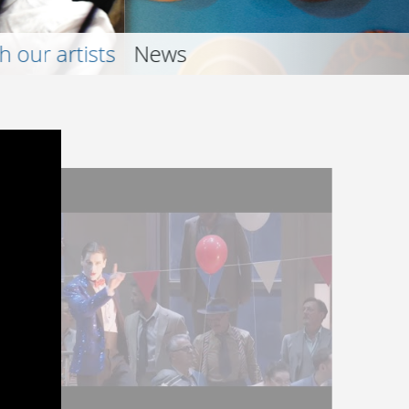
July with our artists