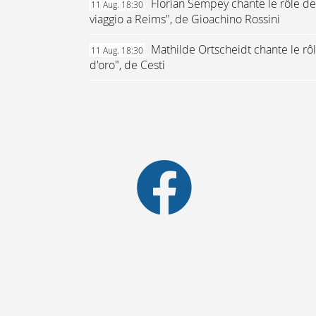
Florian Sempey chante le rôle de
11 Aug. 18:30
viaggio a Reims", de Gioachino Rossini
Mathilde Ortscheidt chante le rô
11 Aug. 18:30
d'oro", de Cesti