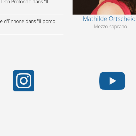
 Don Profondo dans "Il
Mathilde Ortscheid
le d'Ennone dans "Il pomo
Mezzo-soprano