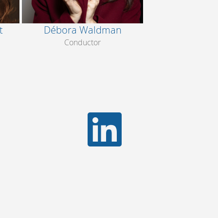
t
Débora Waldman
Conductor