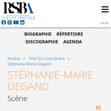
FR
EN
BIOGRAPHIE
RÉPERTOIRE
DISCOGRAPHIE
AGENDA
Artistes
Chef.fe.s d'orchestre
Stéphanie-Marie Degand
STÉPHANIE-MARIE
DEGAND
Scène