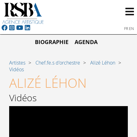
FR
EN
BIOGRAPHIE
AGENDA
Artistes
Chef.fe.s d'orchestre
Alizé Léhon
Vidéos
ALIZÉ LÉHON
Vidéos