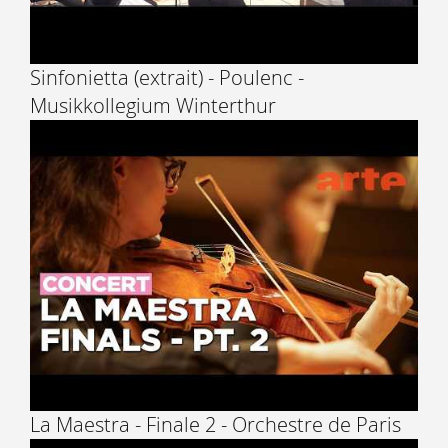
Sinfonietta (extrait) - Poulenc -
Musikkollegium Winterthur
La Maestra - Finale 2 - Orchestre de Paris