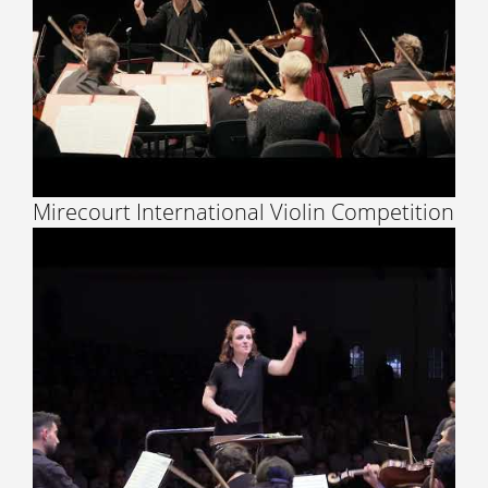
Mirecourt International Violin Competition