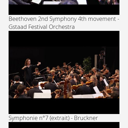
Beethoven 2nd Symphony 4th movement -
Gstaad Festival Orchestra
Symphonie n°7 (extrait) - Bruckner