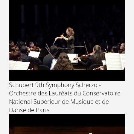
Schubert 9th Symphony Scherzo -
Orchestre des Lauréats du Conservatoire
National Supérieur de Musique et de
Danse de Paris