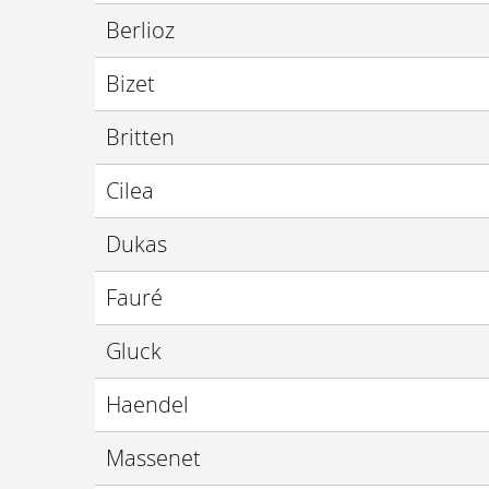
Berlioz
Bizet
Britten
Cilea
Dukas
Fauré
Gluck
Haendel
Massenet