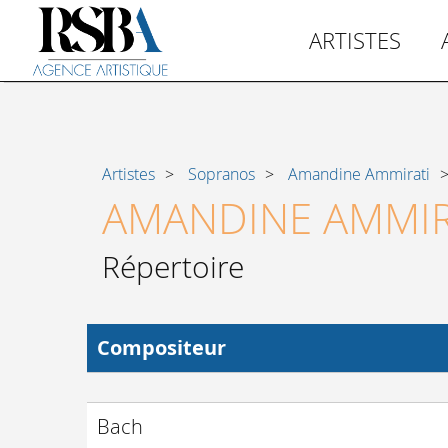
ARTISTES
Artistes
Sopranos
Amandine Ammirati
AMANDINE AMMIR
Répertoire
Compositeur
Bach