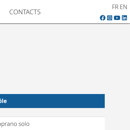
FR
EN
CONTACTS
ôle
oprano solo