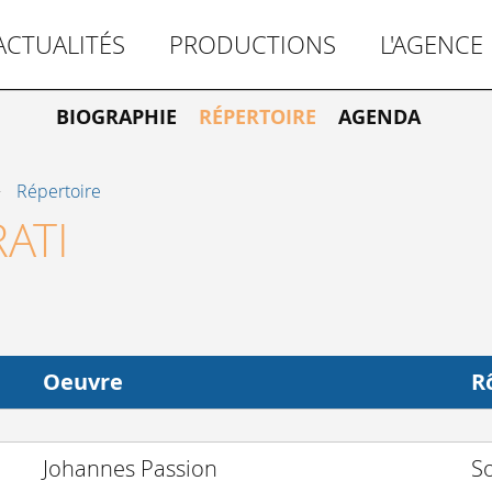
ACTUALITÉS
PRODUCTIONS
L'AGENCE
BIOGRAPHIE
RÉPERTOIRE
AGENDA
Répertoire
ATI
Oeuvre
R
Johannes Passion
S