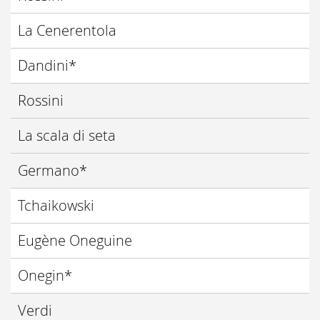
La Cenerentola
Dandini*
Rossini
La scala di seta
Germano*
Tchaikowski
Eugène Oneguine
Onegin*
Verdi