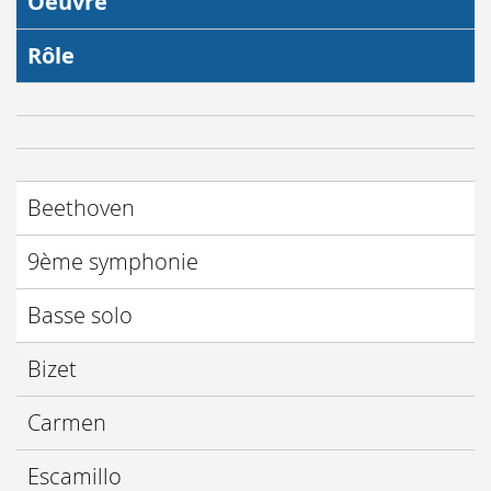
Oeuvre
Rôle
Beethoven
9ème symphonie
Basse solo
Bizet
Carmen
Escamillo