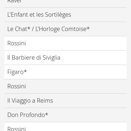
Ravel
L'Enfant et les Sortilèges
Le Chat* / L'Horloge Comtoise*
Rossini
Il Barbiere di Siviglia
Figaro*
Rossini
Il Viaggio a Reims
Don Profondo*
Rossini