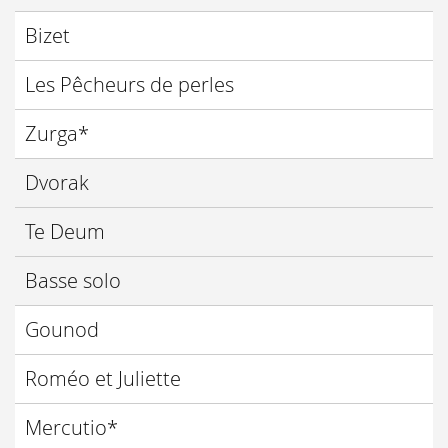
Bizet
Les Pêcheurs de perles
Zurga*
Dvorak
Te Deum
Basse solo
Gounod
Roméo et Juliette
Mercutio*