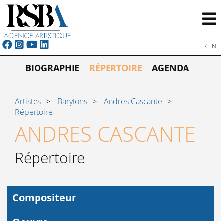
FR
EN
BIOGRAPHIE
RÉPERTOIRE
AGENDA
Artistes
Barytons
Andres Cascante
Répertoire
ANDRES CASCANTE
Répertoire
Compositeur