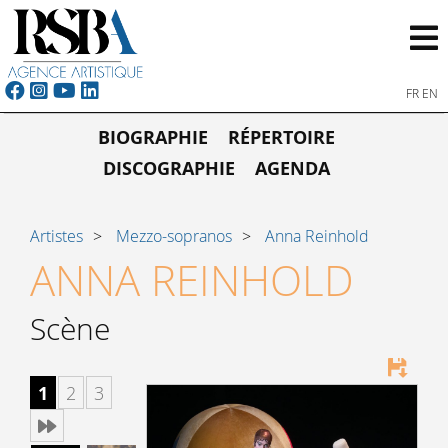
FR
EN
BIOGRAPHIE
RÉPERTOIRE
DISCOGRAPHIE
AGENDA
Artistes
Mezzo-sopranos
Anna Reinhold
ANNA REINHOLD
Scène
1
2
3