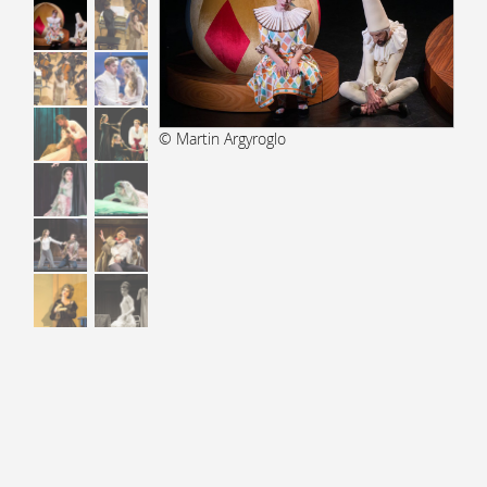
© Martin Argyroglo