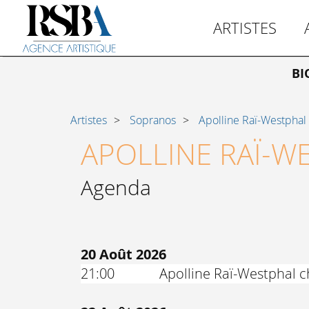
ARTISTES
BI
Artistes
Sopranos
Apolline Raï-Westphal
APOLLINE RAÏ-W
Agenda
20 Août 2026
21:00
Apolline Raï-Westphal 