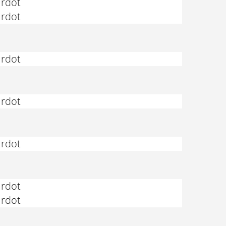
ardot
ardot
ardot
ardot
ardot
ardot
ardot