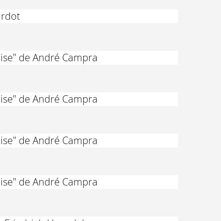
ardot
enise" de André Campra
enise" de André Campra
enise" de André Campra
enise" de André Campra