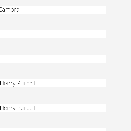
e Campra
 Henry Purcell
 Henry Purcell