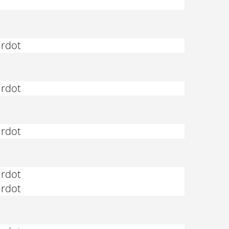
ardot
ardot
ardot
ardot
ardot