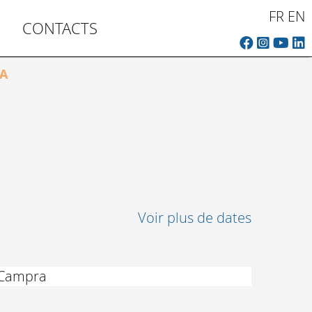
FR
EN
CONTACTS
A
Voir plus de dates
e Campra