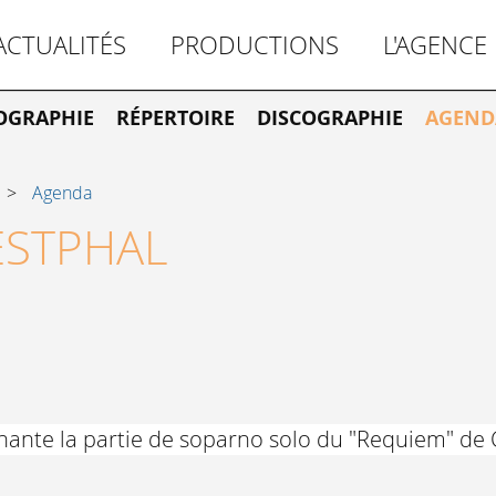
ACTUALITÉS
PRODUCTIONS
L'AGENCE
OGRAPHIE
RÉPERTOIRE
DISCOGRAPHIE
AGEND
Agenda
ESTPHAL
chante la partie de soparno solo du "Requiem" d