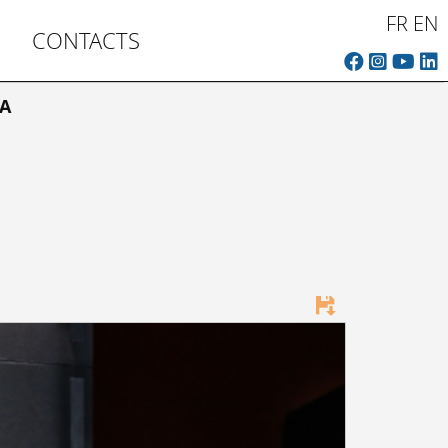
FR
EN
CONTACTS
A