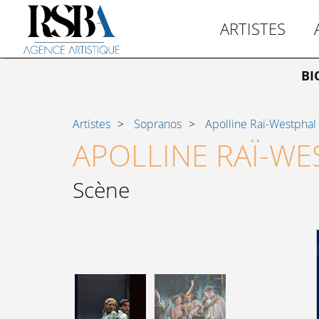
ARTISTES
BI
Artistes
Sopranos
Apolline Raï-Westphal
APOLLINE RAÏ-WE
Scène