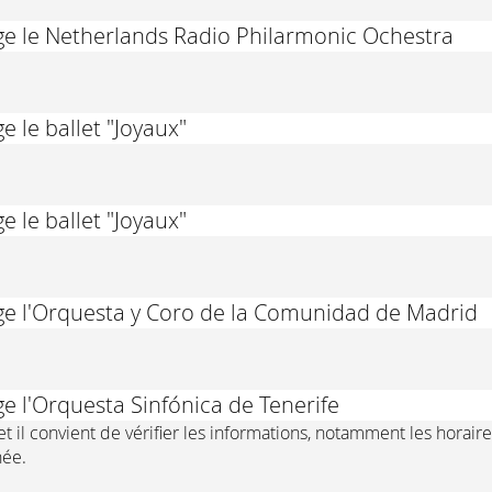
ige le Netherlands Radio Philarmonic Ochestra
e le ballet "Joyaux"
e le ballet "Joyaux"
ige l'Orquesta y Coro de la Comunidad de Madrid
ge l'Orquesta Sinfónica de Tenerife
t il convient de vérifier les informations, notamment les horaire
née.