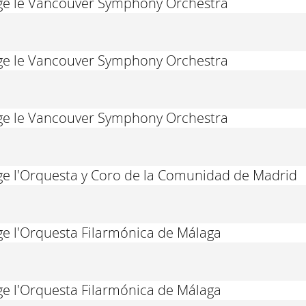
rige le Vancouver Symphony Orchestra
rige le Vancouver Symphony Orchestra
rige le Vancouver Symphony Orchestra
ige l'Orquesta y Coro de la Comunidad de Madrid
ige l'Orquesta Filarmónica de Málaga
ige l'Orquesta Filarmónica de Málaga