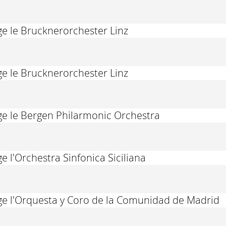
ige le Brucknerorchester Linz
ige le Brucknerorchester Linz
ige le Bergen Philarmonic Orchestra
ge l'Orchestra Sinfonica Siciliana
ige l'Orquesta y Coro de la Comunidad de Madrid