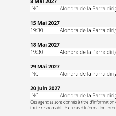
8 Mai 2027
NC
Alondra de la Parra dir
15 Mai 2027
19:30
Alondra de la Parra dirig
18 Mai 2027
19:30
Alondra de la Parra dirig
29 Mai 2027
NC
Alondra de la Parra dir
20 Juin 2027
NC
Alondra de la Parra diri
Ces agendas sont donnés à titre d'information e
toute responsabilité en cas d'information erro