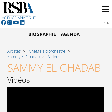
FR
EN
BIOGRAPHIE
AGENDA
Artistes
Chef.fe.s d'orchestre
Sammy El Ghadab
Vidéos
SAMMY EL GHADAB
Vidéos