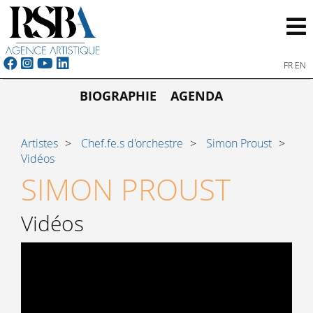
FR
EN
BIOGRAPHIE
AGENDA
Artistes
Chef.fe.s d'orchestre
Simon Proust
Vidéos
SIMON PROUST
Vidéos