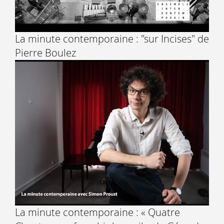
La minute contemporaine : "sur Incises" de
Pierre Boulez
La minute contemporaine : « Quatre