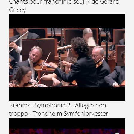
Chants pour franchir le seuil » de Gérard
Grisey
Brahms - Symphonie 2 - Allegro non
troppo - Trondheim Symfoniorkester