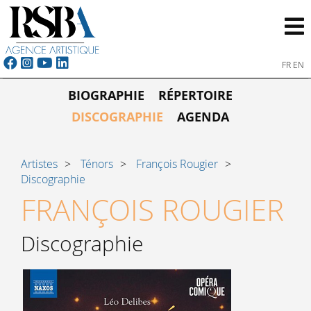
FR
EN
BIOGRAPHIE
RÉPERTOIRE
DISCOGRAPHIE
AGENDA
Artistes
Ténors
François Rougier
Discographie
FRANÇOIS ROUGIER
Discographie