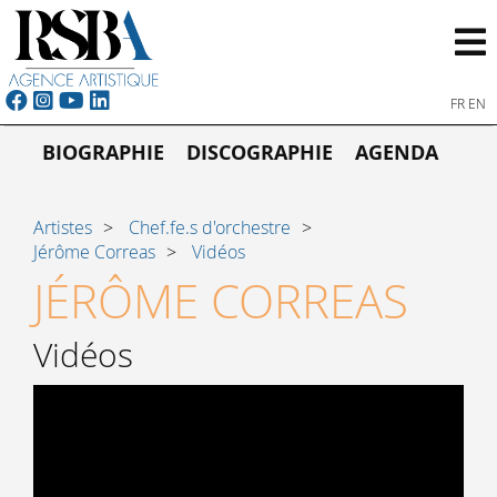
FR
EN
BIOGRAPHIE
DISCOGRAPHIE
AGENDA
Artistes
Chef.fe.s d'orchestre
Jérôme Correas
Vidéos
JÉRÔME CORREAS
Vidéos