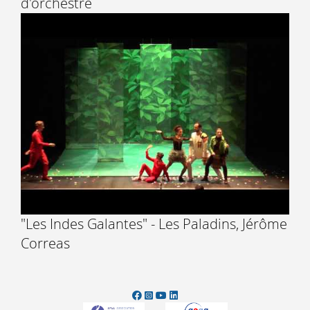
d'orchestre
"Les Indes Galantes" - Les Paladins, Jérôme
Correas