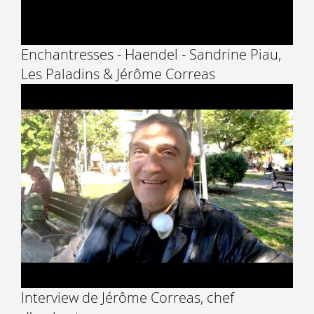
Enchantresses - Haendel - Sandrine Piau,
Les Paladins & Jérôme Correas
Interview de Jérôme Correas, chef