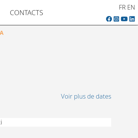
FR
EN
CONTACTS
A
Voir plus de dates
i