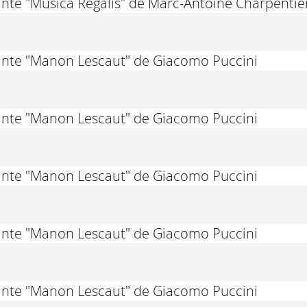
nte "Musica Regalis" de Marc-Antoine Charpentier
ante "Manon Lescaut" de Giacomo Puccini
ante "Manon Lescaut" de Giacomo Puccini
ante "Manon Lescaut" de Giacomo Puccini
ante "Manon Lescaut" de Giacomo Puccini
ante "Manon Lescaut" de Giacomo Puccini