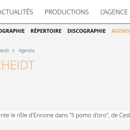
ACTUALITÉS
PRODUCTIONS
L'AGENCE
OGRAPHIE
RÉPERTOIRE
DISCOGRAPHIE
AGEND
heidt
Agenda
CHEIDT
nte le rôle d'Ennone dans "Il pomo d'oro", de Cest