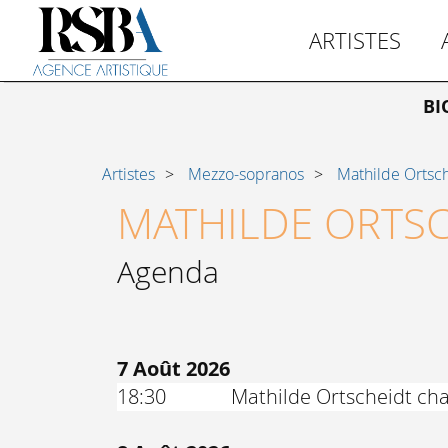
ARTISTES
BI
Artistes
Mezzo-sopranos
Mathilde Ortsc
MATHILDE ORTS
Agenda
7 Août 2026
18:30
Mathilde Ortscheidt cha