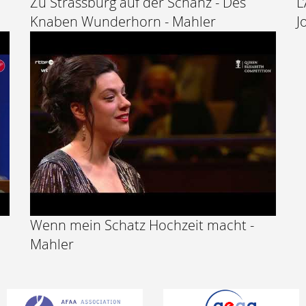
Zu Strassburg auf der Schanz - Des
L
Knaben Wunderhorn - Mahler
J
Wenn mein Schatz Hochzeit macht -
Mahler