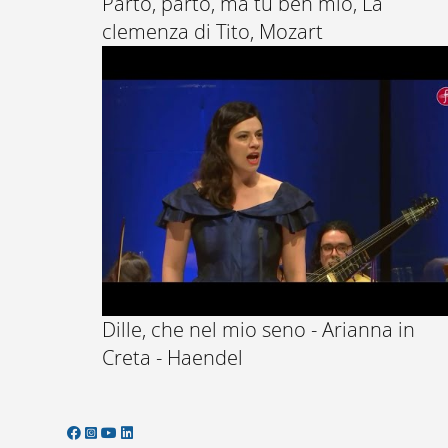
Parto, parto, ma tu ben mio, La
clemenza di Tito, Mozart
Dille, che nel mio seno - Arianna in
Creta - Haendel