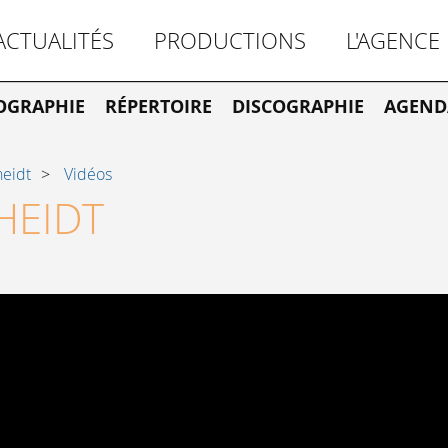
ACTUALITÉS
PRODUCTIONS
L'AGENCE
OGRAPHIE
RÉPERTOIRE
DISCOGRAPHIE
AGEND
heidt
Vidéos
HEIDT