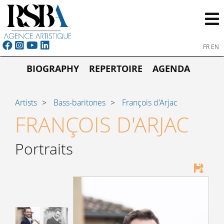
FR
EN
BIOGRAPHY
REPERTOIRE
AGENDA
Artists
Bass-baritones
François d'Arjac
FRANÇOIS D'ARJAC
Portraits