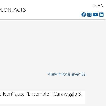
FR
EN
CONTACTS
View more events
t-Jean" avec l'Ensemble Il Caravaggio &