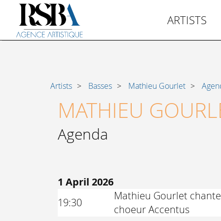
ARTISTS
Artists
Basses
Mathieu Gourlet
Agen
MATHIEU GOURL
Agenda
1 April 2026
Mathieu Gourlet chante l
19:30
choeur Accentus