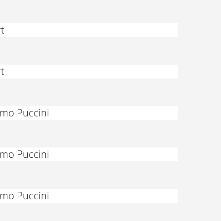
t
t
omo Puccini
omo Puccini
omo Puccini