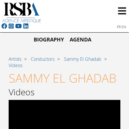
FR
EN
BIOGRAPHY
AGENDA
Artists
Conductors
Sammy El Ghadab
Videos
SAMMY EL GHADAB
Videos