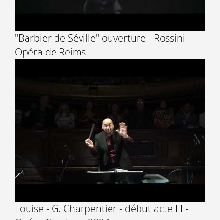
"Barbier de Séville" ouverture - Rossini -
Opéra de Reims
Louise - G. Charpentier - début acte III -