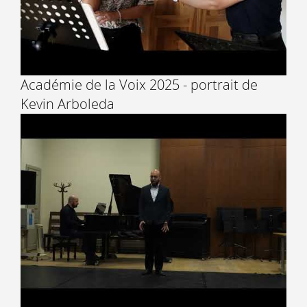
Académie de la Voix 2025 - portrait de
Kevin Arboleda