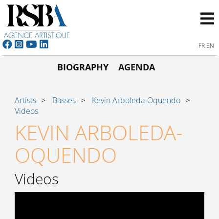
FR
EN
BIOGRAPHY
AGENDA
Artists
Basses
Kevin Arboleda-Oquendo
Videos
KEVIN ARBOLEDA-
OQUENDO
Videos