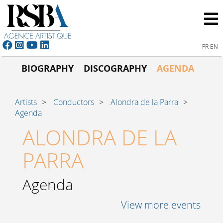
FR
EN
BIOGRAPHY
DISCOGRAPHY
AGENDA
Artists
Conductors
Alondra de la Parra
Agenda
ALONDRA DE LA
PARRA
Agenda
View more events