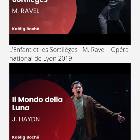
L'Enfant et les Sortilèges - M. Ravel - Opéra
national de Lyon 2019