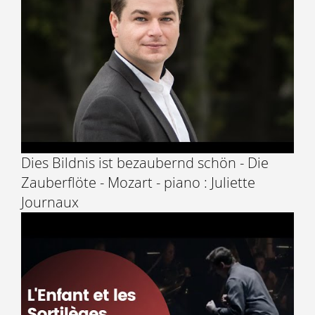
Dies Bildnis ist bezaubernd schön - Die
Zauberflöte - Mozart - piano : Juliette
Journaux