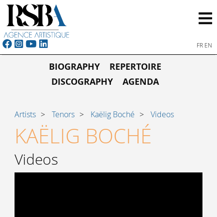
FR
EN
BIOGRAPHY
REPERTOIRE
DISCOGRAPHY
AGENDA
Artists
Tenors
Kaëlig Boché
Videos
KAËLIG BOCHÉ
Videos