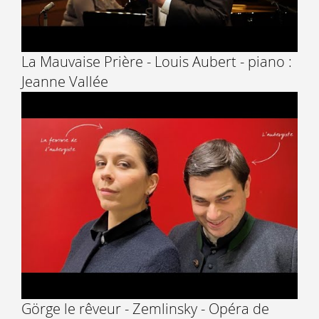
La Mauvaise Prière - Louis Aubert - piano :
Jeanne Vallée
Görge le rêveur - Zemlinsky - Opéra de