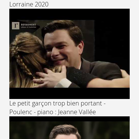
Lorraine 2020
Le petit garçon trop bien portant -
Poulenc - piano : Jeanne Vallée