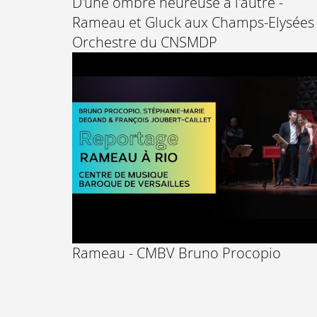
D'une ombre heureuse à l'autre -
Rameau et Gluck aux Champs-Elysées 
Orchestre du CNSMDP
Rameau - CMBV Bruno Procopio