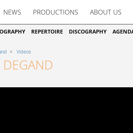
NEWS
PRODUCTIONS
ABOUT US
IOGRAPHY
REPERTOIRE
DISCOGRAPHY
AGEND
and
Videos
E DEGAND