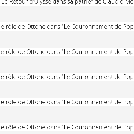
"Le Retour d'Ulysse dans sa patrie" de Claudio M
 le rôle de Ottone dans "Le Couronnement de Po
 le rôle de Ottone dans "Le Couronnement de Po
 le rôle de Ottone dans "Le Couronnement de Po
 le rôle de Ottone dans "Le Couronnement de Po
 le rôle de Ottone dans "Le Couronnement de Po