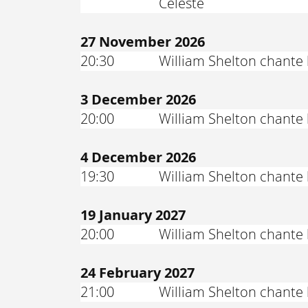
Céleste
27 November 2026
20:30
William Shelton chante l
3 December 2026
20:00
William Shelton chante
4 December 2026
19:30
William Shelton chante
19 January 2027
20:00
William Shelton chante
24 February 2027
21:00
William Shelton chante 