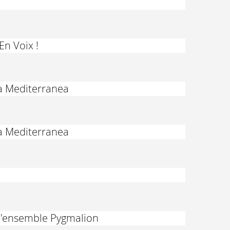
En Voix !
la Mediterranea
la Mediterranea
 l'ensemble Pygmalion