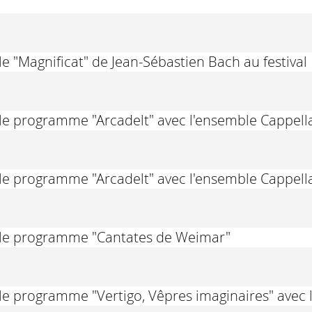
e "Magnificat" de Jean-Sébastien Bach au festival 
 le programme "Arcadelt" avec l'ensemble Cappel
 le programme "Arcadelt" avec l'ensemble Cappel
 le programme "Cantates de Weimar"
le programme "Vertigo, Vêpres imaginaires" avec