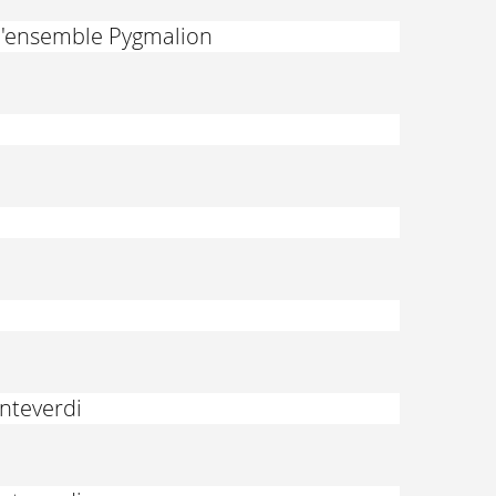
 l'ensemble Pygmalion
onteverdi