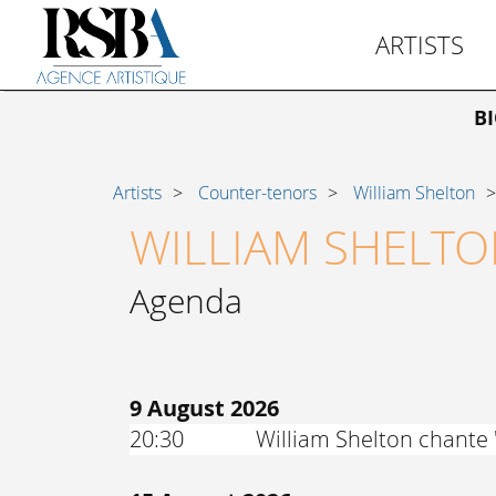
ARTISTS
B
Artists
Counter-tenors
William Shelton
WILLIAM SHELT
Agenda
9 August 2026
20:30
William Shelton chante "