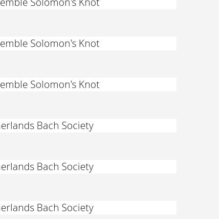
nsemble Solomon's Knot
nsemble Solomon's Knot
nsemble Solomon's Knot
herlands Bach Society
herlands Bach Society
herlands Bach Society