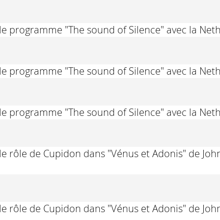
le programme "The sound of Silence" avec la Net
le programme "The sound of Silence" avec la Net
le programme "The sound of Silence" avec la Net
le rôle de Cupidon dans "Vénus et Adonis" de Jo
le rôle de Cupidon dans "Vénus et Adonis" de Jo